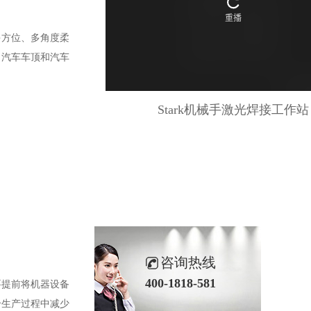
多方位、多角度柔
、汽车车顶和汽车
Stark机械手激光焊接工作站
咨询热线
400-1818-581
要提前将机器设备
个生产过程中减少