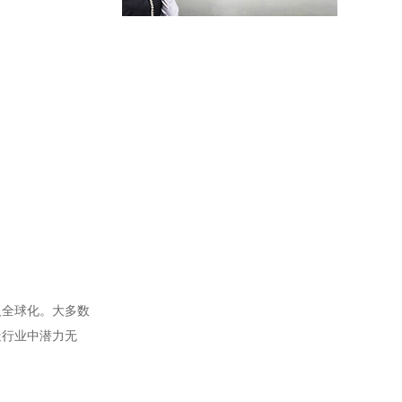
及全球化。大多数
造行业中潜力无