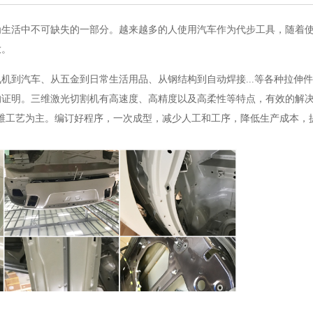
为生活中不可缺失的一部分。越来越多的人使用汽车作为代步工具，随着
放。
机到汽车、从五金到日常生活用品、从钢结构到自动焊接...等各种拉伸
证明。三维激光切割机有高速度、高精度以及高柔性等特点，有效的解决
维工艺为主。编订好程序，一次成型，减少人工和工序，降低生产成本，