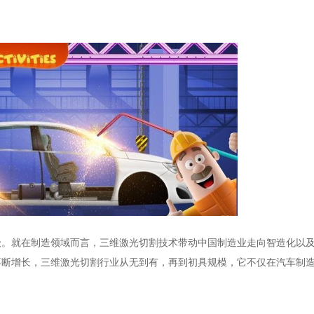
级。就在制造领域而言，三维激光切割技术带动中国制造业走向智造化以
不断增长，三维激光切割行业从无到有，再到初具规模，它不仅在汽车制