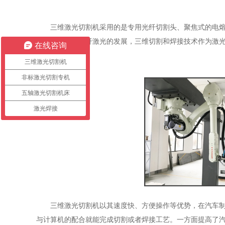
三维激光切割机采用的是专用光纤切割头、聚焦式的电
性切割。随着光纤激光的发展，三维切割和焊接技术作为激
在线咨询
零部件等。
三维激光切割机
非标激光切割专机
五轴激光切割机床
激光焊接
三维激光切割机以其速度快、方便操作等优势，在汽车
与计算机的配合就能完成切割或者焊接工艺。一方面提高了