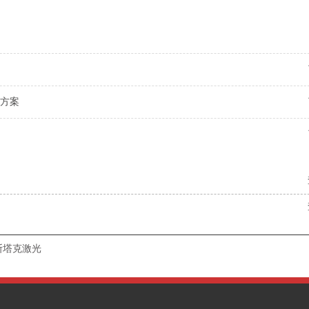
方案
斯塔克激光