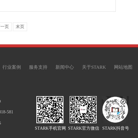
下一页
末页
行业案例
服务支持
新闻中心
关于STARK
网站地图
m
8-581
6
STARK手机官网
STARK官方微信
STARK抖音号