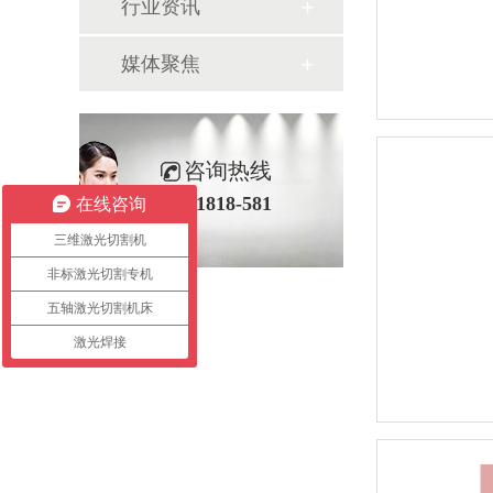
行业资讯
媒体聚焦
咨询热线
400-1818-581
在线咨询
三维激光切割机
非标激光切割专机
五轴激光切割机床
激光焊接