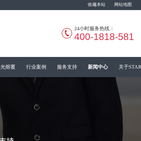
收藏本站
网站地图
24小时服务热线：
400-1818-581
激光熔覆
行业案例
服务支持
新闻中心
关于STA