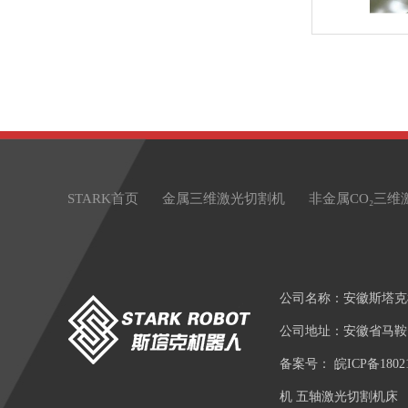
STARK首页
金属三维激光切割机
非金属CO₂三维
公司名称：安徽斯塔克
公司地址：安徽省马鞍
备案号：
皖ICP备1802
机 五轴激光切割机床