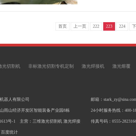
首页
上一页
222
223
224
激光切割机
非标激光切割专机定制
激光焊接机
激光熔覆
机器人有限公司
邮箱：stark_zy@sina.co
山雨山经济开发区智能装备产业园8栋
24小时服务热线：400-181
1613号-1
主营：三维激光切割机 激光焊接
传真号码：0555-282316
百度统计