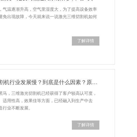
，气温逐渐升高，空气里湿度大，为了提高设备效率
避免出现故障，今天就来说一说激光三维切割机如何
了解详情
国产三维激光切割机行业发展慢？到底是什么因素？原来是这3点…
黑马，三维激光切割机已经获得了客户较高认可度，
、适用性高，效果佳等方面，已经融入到生产中去
造行业不断发展。
了解详情