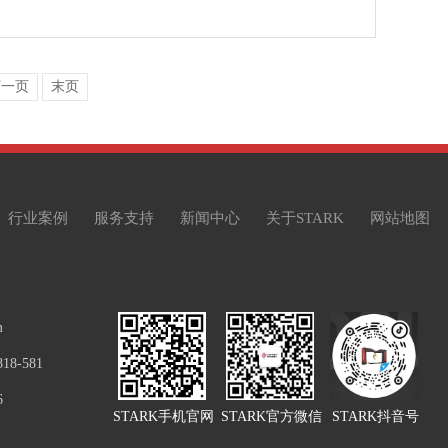
下一页
末页
行业案例
服务支持
新闻中心
关于STARK
网站地图
m
8-581
6
STARK手机官网
STARK官方微信
STARK抖音号