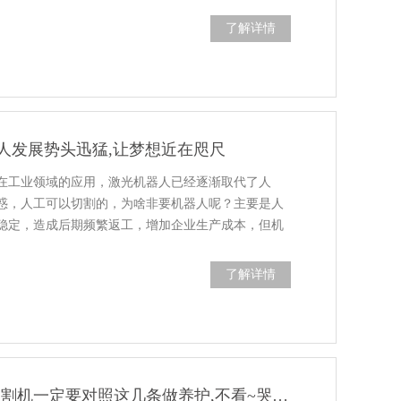
了解详情
人发展势头迅猛,让梦想近在咫尺
在工业领域的应用，激光机器人已经逐渐取代了人
惑，人工可以切割的，为啥非要机器人呢？主要是人
稳定，造成后期频繁返工，增加企业生产成本，但机
了解详情
警告!激光三维切割机一定要对照这几条做养护,不看~哭死你