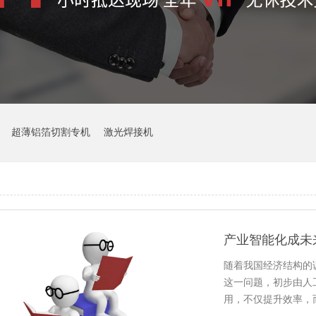
超薄铝箔切割专机
激光焊接机
随着我国经济结构的
这一问题，初步由人
用，不仅提升效率，