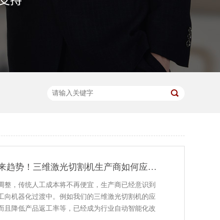
产业智能化成未来趋势！三维激光切割机生产商如何应对形势的改变？
调整，传统人工成本将不再便宜，生产商已经意识到
工向机器化过渡中。例如我们的三维激光切割机的应
而且降低产品返工率等，已经成为行业自动智能化改