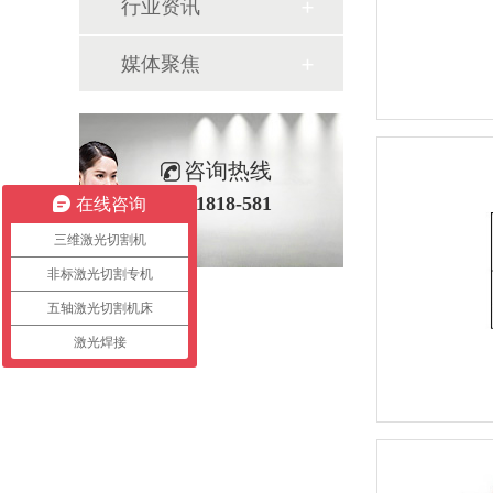
行业资讯
媒体聚焦
咨询热线
400-1818-581
在线咨询
三维激光切割机
非标激光切割专机
五轴激光切割机床
激光焊接