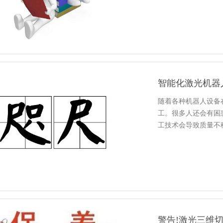
造的推手…
智能化激光机器
随着各种机器人设备
工。很多人还会有困
工技术会导致质量不
器人稳定性…