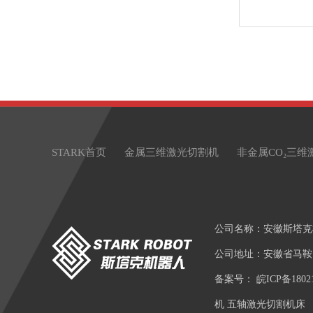
STARK首页
金属三维激光切割机
非金属CO₂三维
公司名称：安徽斯塔克
公司地址：安徽省马鞍
备案号：
皖ICP备1802
机 五轴激光切割机床