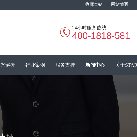
收藏本站
网站地图
24小时服务热线：
400-1818-581
激光熔覆
行业案例
服务支持
新闻中心
关于STA