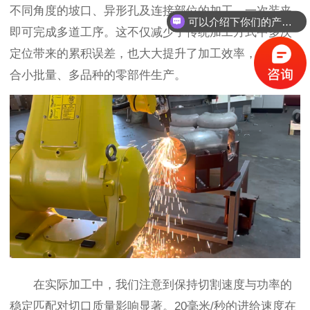
不同角度的坡口、异形孔及连接部位的加工，一次装夹
可以介绍下你们的产品么？
即可完成多道工序。这不仅减少了传统加工方式中多次
定位带来的累积误差，也大大提升了加工效率，尤其适
合小批量、多品种的零部件生产。
在实际加工中，我们注意到保持切割速度与功率的
稳定匹配对切口质量影响显著。20毫米/秒的进给速度在