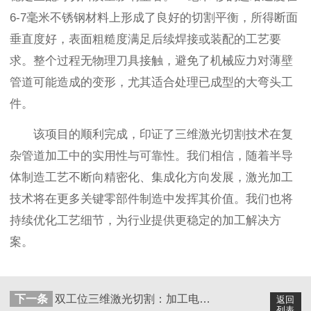
6-7毫米不锈钢材料上形成了良好的切割平衡，所得断面
垂直度好，表面粗糙度满足后续焊接或装配的工艺要
求。整个过程无物理刀具接触，避免了机械应力对薄壁
管道可能造成的变形，尤其适合处理已成型的大弯头工
件。
该项目的顺利完成，印证了三维激光切割技术在复
杂管道加工中的实用性与可靠性。我们相信，随着半导
体制造工艺不断向精密化、集成化方向发展，激光加工
技术将在更多关键零部件制造中发挥其价值。我们也将
持续优化工艺细节，为行业提供更稳定的加工解决方
案。
下一条
双工位三维激光切割：加工电动车平叉护板新方案
返回
列表