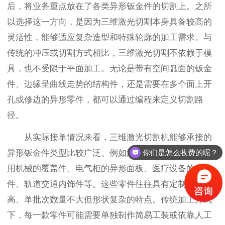
后，将业务重点放在了各类异形钣金件的切割上。之所
以选择这一方向，是因为三维激光切割本身具备较高的
灵活性，能够适应复杂造型和特殊轮廓的加工需求。与
传统的冲压或切割方式相比，三维激光切割不依赖于模
具，也不受限于平面加工。无论是带有空间弧面的钣金
件、边缘呈曲线走势的结构件，还是需要在多个面上开
孔或修边的异形零件，都可以通过编程来定义切割路
径。
从实际接单情况来看，三维激光切割机能够承接的
你们是怎么收费的呢？
异形钣金件类型比较广泛。例如汽车改装用的支架、农
用机械的覆盖件、电气柜的异形面板、医疗设备的结构
件、轨道交通内饰件等。这些零件往往具有定制化程度
高、单批次数量不大但形状复杂的特点。传统加工方式
下，每一款零件可能需要单独制作简易工装或依靠人工