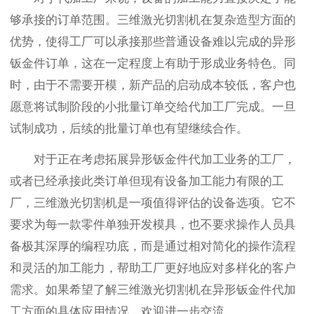
够承接的订单范围。三维激光切割机在复杂造型方面的
优势，使得工厂可以承接那些普通设备难以完成的异形
钣金件订单，这在一定程度上有助于形成业务特色。同
时，由于不需要开模，新产品的启动成本较低，客户也
愿意将试制阶段的小批量订单交给代加工厂完成。一旦
试制成功，后续的批量订单也有望继续合作。
对于正在考虑拓展异形钣金件代加工业务的工厂，
或者已经承接此类订单但现有设备加工能力有限的工
厂，三维激光切割机是一项值得评估的设备选项。它不
要求为每一款零件单独开发模具，也不要求操作人员具
备极其深厚的编程功底，而是通过相对简化的操作流程
和灵活的加工能力，帮助工厂更好地应对多样化的客户
需求。如果希望了解三维激光切割机在异形钣金件代加
工方面的具体应用情况，欢迎进一步交流。