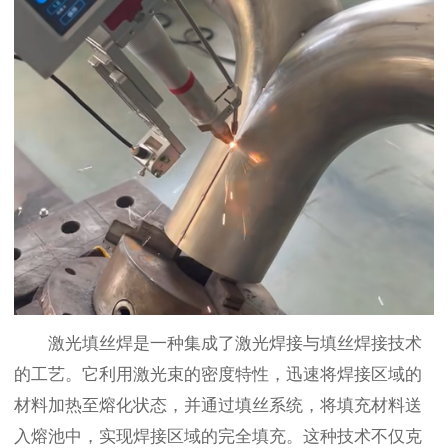
激光填丝焊是一种集成了激光焊接与填丝焊接技术
的工艺。它利用激光束的密度特性，迅速将焊接区域的
材料加热至熔化状态，并通过填丝系统，将填充材料送
入熔池中，实现焊接区域的完全填充。这种技术不仅克