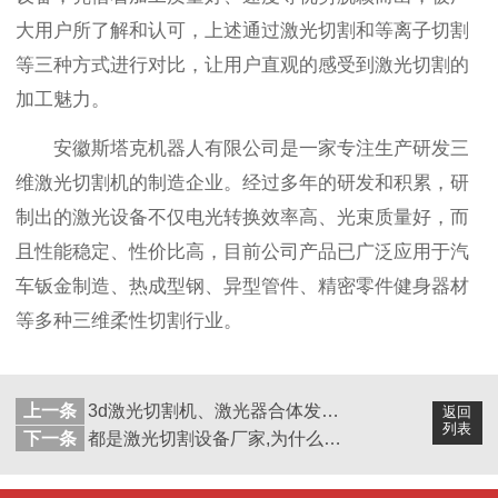
大用户所了解和认可，上述通过激光切割和等离子切割
等三种方式进行对比，让用户直观的感受到激光切割的
加工魅力。
安徽斯塔克机器人有限公司是一家专注生产研发三
维激光切割机的制造企业。经过多年的研发和积累，研
制出的激光设备不仅电光转换效率高、光束质量好，而
且性能稳定、性价比高，目前公司产品已广泛应用于汽
车钣金制造、热成型钢、异型管件、精密零件健身器材
等多种三维柔性切割行业。
上一条
3d激光切割机、激光器合体发展！发展方向提上日程，将迎来巨变…
返回
列表
下一条
都是激光切割设备厂家,为什么大家热衷安徽斯塔克公司？用户:看中这些