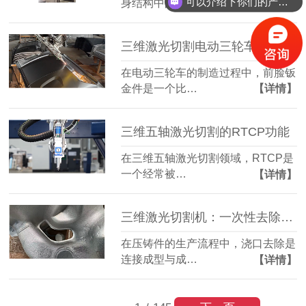
可以介绍下你们的产品么？
身结构中的一…
【详情】
三维激光切割电动三轮车前脸钣金件：造型复杂也能精准成型
在电动三轮车的制造过程中，前脸钣
金件是一个比…
【详情】
三维五轴激光切割的RTCP功能
在三维五轴激光切割领域，RTCP是
一个经常被…
【详情】
三维激光切割机：一次性去除压铸件浇口，简化后道工序
在压铸件的生产流程中，浇口去除是
连接成型与成…
【详情】