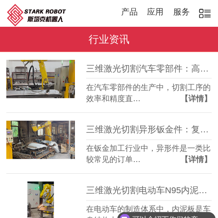
产品
应用
服务
行业资讯
三维激光切割汽车零部件：高效稳定，适配多品种加工
在汽车零部件的生产中，切割工序的
效率和精度直…
【详情】
三维激光切割异形钣金件：复杂轮廓一机成型
在钣金加工行业中，异形件是一类比
较常见的订单…
【详情】
三维激光切割电动车N95内泥板：复杂曲面准确成型
在电动车的制造体系中，内泥板是车