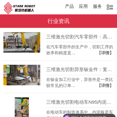
产品
应用
服务
行业资讯
三维激光切割汽车零部件：高效稳定，适配多品种加工
在汽车零部件的生产中，切割工序的
效率和精度直…
【详情】
三维激光切割异形钣金件：复杂轮廓一机成型
在钣金加工行业中，异形件是一类比
较常见的订单…
【详情】
三维激光切割电动车N95内泥板：复杂曲面准确成型
在电动车的制造体系中，内泥板是车