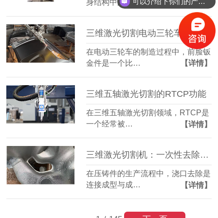
可以介绍下你们的产品么？
身结构中的一…
【详情】
三维激光切割电动三轮车前脸钣金件：造型复杂也能精准成型
在电动三轮车的制造过程中，前脸钣
金件是一个比…
【详情】
三维五轴激光切割的RTCP功能
在三维五轴激光切割领域，RTCP是
一个经常被…
【详情】
三维激光切割机：一次性去除压铸件浇口，简化后道工序
在压铸件的生产流程中，浇口去除是
连接成型与成…
【详情】