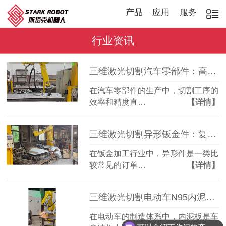
产品
应用
服务
行业资讯
三维激光切割汽车零部件：高效稳定，适配多品种加工
在汽车零部件的生产中，切割工序的
效率和精度直…
【详情】
三维激光切割异形钣金件：复杂轮廓一机成型
在钣金加工行业中，异形件是一类比
较常见的订单…
【详情】
三维激光切割电动车N95内泥板：复杂曲面准确成型
在电动车的制造体系中，内泥板是车