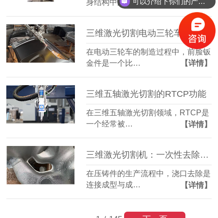
可以介绍下你们的产品么？
身结构中的一…
【详情】
三维激光切割电动三轮车前脸钣金件：造型复杂也能精准成型
在电动三轮车的制造过程中，前脸钣
金件是一个比…
【详情】
三维五轴激光切割的RTCP功能
在三维五轴激光切割领域，RTCP是
一个经常被…
【详情】
三维激光切割机：一次性去除压铸件浇口，简化后道工序
在压铸件的生产流程中，浇口去除是
连接成型与成…
【详情】