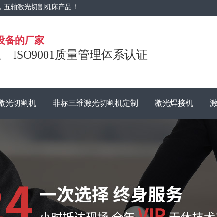
，五轴激光切割机床产品！
设备的厂家
ISO9001质量管理体系认证
维激光切割机
非标三维激光切割机定制
激光焊接机