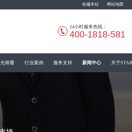
收藏本站
网站地图
24小时服务热线：
400-1818-581
激光熔覆
行业案例
服务支持
新闻中心
关于STA