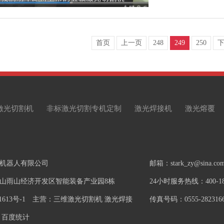
首页
上一页
248
249
250
激光切割机
非标激光切割专机定制
激光焊接机
激光熔覆
机器人有限公司
邮箱：stark_zy@sina.co
山雨山经济开发区智能装备产业园8栋
24小时服务热线：400-181
1613号-1
主营：三维激光切割机 激光焊接
传真号码：0555-282316
百度统计