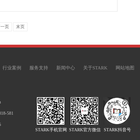
下一页
末页
行业案例
服务支持
新闻中心
关于STARK
网站地图
m
8-581
6
STARK手机官网
STARK官方微信
STARK抖音号