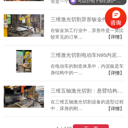
可以介绍下你们的产品么？
管是一个重要…
【详情】
三维激光切割异形钣金件：复杂轮廓一机成型
在钣金加工行业中，异形件是一类比
较常见的订单…
【详情】
三维激光切割电动车N95内泥板：复杂曲面准确成型
在电动车的制造体系中，内泥板是车
身结构中的一…
【详情】
三维五轴激光切割：悬臂结构全铸件床身，搭配柏楚系统更实用
在三维五轴激光切割设备的选型过程
中，床身的刚…
【详情】