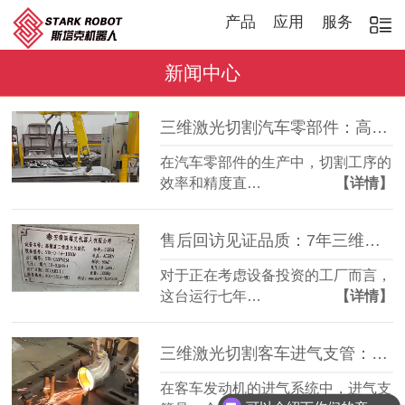
产品
应用
服务
新闻中心
三维激光切割汽车零部件：高效稳定，适配多品种加工
在汽车零部件的生产中，切割工序的
效率和精度直…
【详情】
售后回访见证品质：7年三维激光切割机，稳定如常
对于正在考虑设备投资的工厂而言，
这台运行七年…
【详情】
三维激光切割客车进气支管：复杂管件精准成型
在客车发动机的进气系统中，进气支