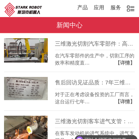
产品
应用
服务
新闻中心
三维激光切割汽车零部件：高效稳定，适配多品种加工
在汽车零部件的生产中，切割工序的
效率和精度直…
【详情】
售后回访见证品质：7年三维激光切割机，稳定如常
对于正在考虑设备投资的工厂而言，
这台运行七年…
【详情】
三维激光切割客车进气支管：复杂管件精准成型
在客车发动机的进气系统中，进气支