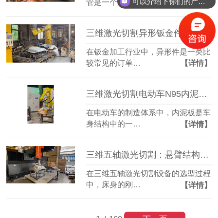
可以介绍下你们的产品么？
管是一个重要…
【详情】
三维激光切割异形钣金件：复杂轮廓一机成型
在钣金加工行业中，异形件是一类比
较常见的订单…
【详情】
三维激光切割电动车N95内泥板：复杂曲面准确成型
在电动车的制造体系中，内泥板是车
身结构中的一…
【详情】
三维五轴激光切割：悬臂结构全铸件床身，搭配柏楚系统更实用
在三维五轴激光切割设备的选型过程
中，床身的刚…
【详情】