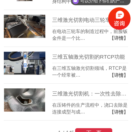
可以介绍下你们的产品么？
身结构中的一…
【详情】
三维激光切割电动三轮车前脸钣金件：造型复杂也能精准成型
在电动三轮车的制造过程中，前脸钣
金件是一个比…
【详情】
三维五轴激光切割的RTCP功能
在三维五轴激光切割领域，RTCP是
一个经常被…
【详情】
三维激光切割机：一次性去除压铸件浇口，简化后道工序
在压铸件的生产流程中，浇口去除是
连接成型与成…
【详情】