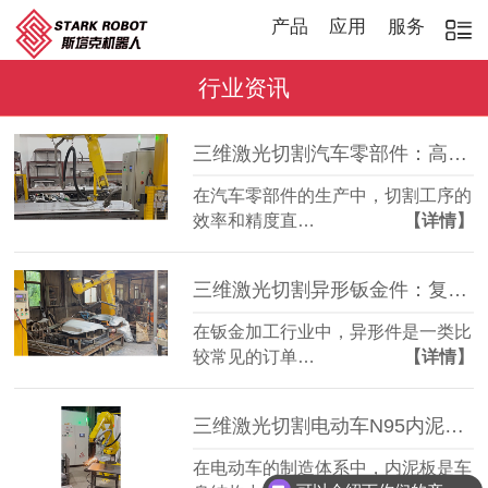
产品
应用
服务
行业资讯
三维激光切割汽车零部件：高效稳定，适配多品种加工
在汽车零部件的生产中，切割工序的
效率和精度直…
【详情】
三维激光切割异形钣金件：复杂轮廓一机成型
在钣金加工行业中，异形件是一类比
较常见的订单…
【详情】
三维激光切割电动车N95内泥板：复杂曲面准确成型
在电动车的制造体系中，内泥板是车