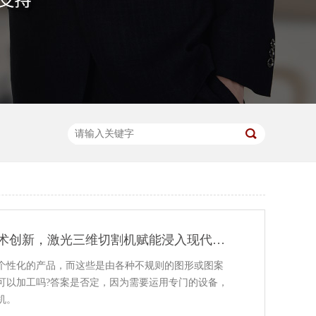
从功能扩展到技术创新，激光三维切割机赋能浸入现代制造发展
个性化的产品，而这些是由各种不规则的图形或图案
可以加工吗?答案是否定，因为需要运用专门的设备，
机。