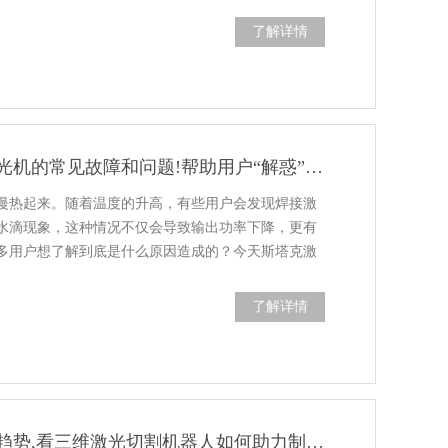
了解详情
快速解答焊接激光机的常见故障和问题!帮助用户“解惑”,看了都说好!
慢热起来。随着温度的升高，有些用户会发现焊接激
水滴现象，这种情况不仅会导致输出功率下降，更有
多用户想了解到底是什么原因造成的？今天斯塔克激
了解详情
不容错过的行业趋势,看三维激光切割机器人如何助力制造领域复工复产