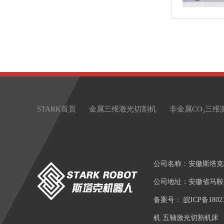
STARK首页
金属三维激光切割机
非金属CO₂三维
公司名称：安徽斯塔克
公司地址：安徽省马鞍
备案号：
皖ICP备1802
机 五轴激光切割机床