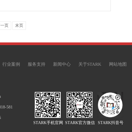
下一页
末页
行业案例
服务支持
新闻中心
关于STARK
网站地图
m
8-581
6
STARK手机官网
STARK官方微信
STARK抖音号