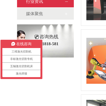
行业资讯
媒体聚焦
咨询热线
400-1818-581
在线咨询
三维激光切割机
非标激光切割专机
五轴激光切割机床
激光焊接