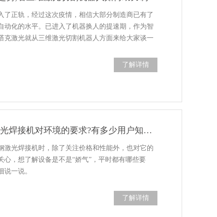
入了正轨，经过这次疫情，相信大部分制造商已有了
自动化的水平。已进入了机器换人的提速期，作为智
塔克激光就从三维激光切割机器人方面来给大家谈一
了解详情
技术篇:不锈钢激光焊接机对环境的要求?有多少用户知道呢?建议收藏
钢激光焊接机时，除了关注价格和性能外，也对它的
关心，想了解设备是不是“娇气”，平时都有哪些要
细说一说。
了解详情