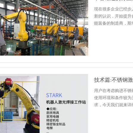
现在很多企业已经步
新的认识，开始提升
能装备的制造商，斯
谈。
用户在考虑购进不锈
使用环境和条件较为
求，今天我们就来详