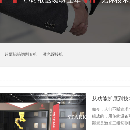
超薄铝箔切割专机
激光焊接机
如今，人们不断追求
组成的，用传统设备
那就是激光三维切割