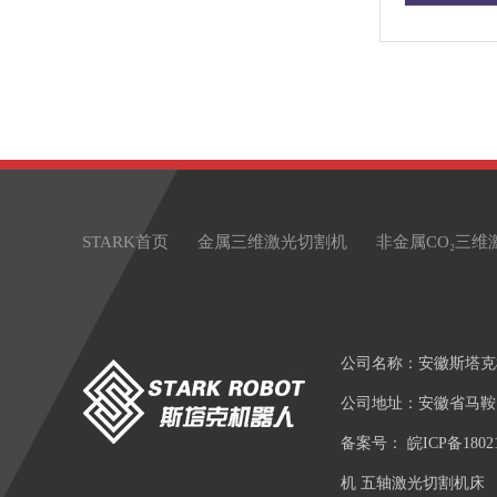
STARK首页
金属三维激光切割机
非金属CO₂三维
公司名称：安徽斯塔克
公司地址：安徽省马鞍
备案号：
皖ICP备1802
机 五轴激光切割机床