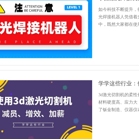
如今科技不断提升，
光焊接机器人凭借着
中，既然大家都在使
事。
3d激光切割机的柔
材料硬度高、应力大
了钣金制造、仪器仪
的喜爱…