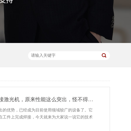
为什么要了解焊接激光机，原来性能这么突出，怪不得深受用户喜爱！
出的优势，已经成为目前使用领域较广的设备了。它
在工件上完成焊接，今天就来为大家说一说它的技术