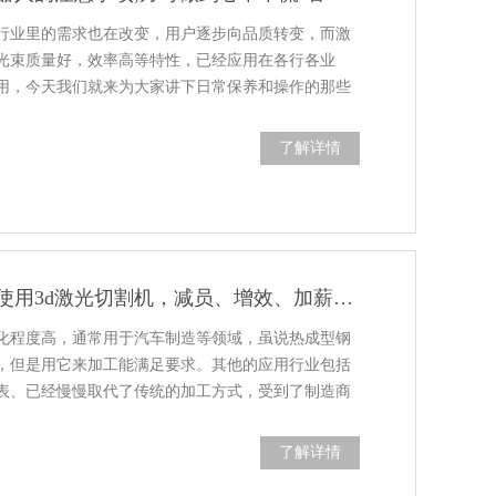
行业里的需求也在改变，用户逐步向品质转变，而激
光束质量好，效率高等特性，已经应用在各行各业
用，今天我们就来为大家讲下日常保养和操作的那些
了解详情
学学这些行业：使用3d激光切割机，减员、增效、加薪，囊括多项功能！
性化程度高，通常用于汽车制造等领域，虽说热成型钢
，但是用它来加工能满足要求。其他的应用行业包括
表、已经慢慢取代了传统的加工方式，受到了制造商
了解详情