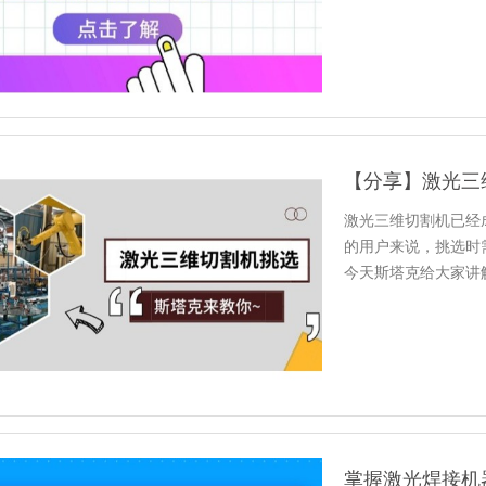
激光三维切割机已经
的用户来说，挑选时
今天斯塔克给大家讲