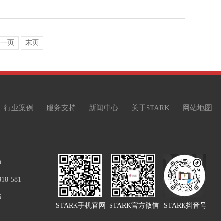
下一页
末页
行业案例
服务支持
新闻中心
关于STARK
网站地图
m
8-581
6
STARK手机官网
STARK官方微信
STARK抖音号