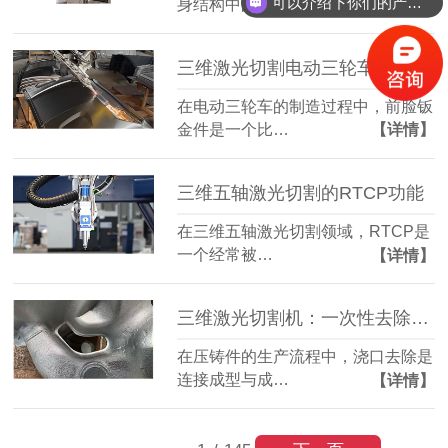
可以介绍下你们的产品么？
身结构中的一…
【详情】
三维激光切割电动三轮车前脸钣金件：造型复杂也能精准成型
在电动三轮车的制造过程中，前脸钣
金件是一个比…
【详情】
三维五轴激光切割的RTCP功能
在三维五轴激光切割领域，RTCP是
一个经常被…
【详情】
三维激光切割机：一次性去除压铸件浇口，简化后道工序
在压铸件的生产流程中，浇口去除是
连接成型与成…
【详情】