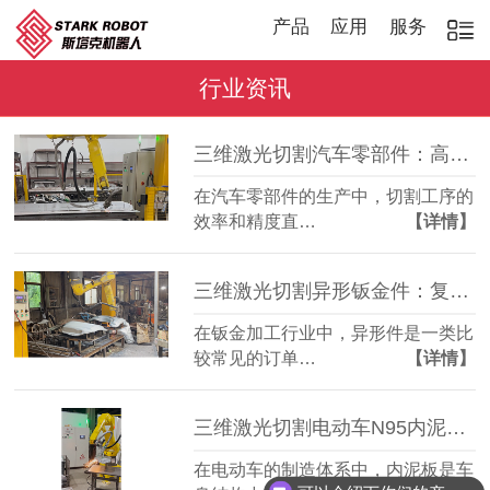
产品
应用
服务
行业资讯
三维激光切割汽车零部件：高效稳定，适配多品种加工
在汽车零部件的生产中，切割工序的
效率和精度直…
【详情】
三维激光切割异形钣金件：复杂轮廓一机成型
在钣金加工行业中，异形件是一类比
较常见的订单…
【详情】
三维激光切割电动车N95内泥板：复杂曲面准确成型
在电动车的制造体系中，内泥板是车