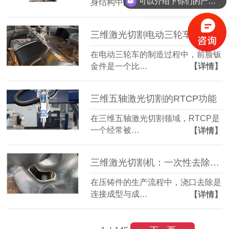
身结构中的一…
【详情】
你们是怎么收费的呢？
三维激光切割电动三轮车前脸钣金件：造型复杂也能精准成型
在电动三轮车的制造过程中，前脸钣
金件是一个比…
【详情】
三维五轴激光切割的RTCP功能
在三维五轴激光切割领域，RTCP是
一个经常被…
【详情】
三维激光切割机：一次性去除压铸件浇口，简化后道工序
在压铸件的生产流程中，浇口去除是
连接成型与成…
【详情】