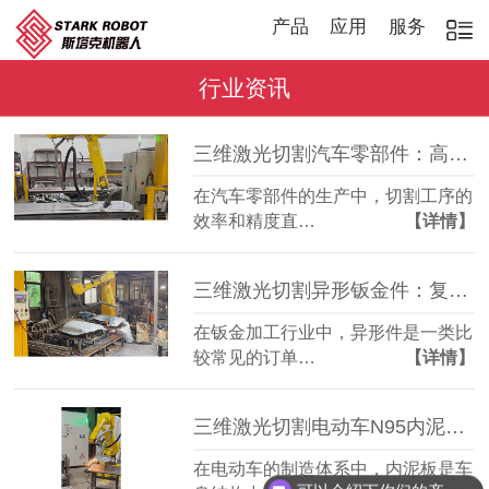
产品
应用
服务
行业资讯
三维激光切割汽车零部件：高效稳定，适配多品种加工
在汽车零部件的生产中，切割工序的
效率和精度直…
【详情】
三维激光切割异形钣金件：复杂轮廓一机成型
在钣金加工行业中，异形件是一类比
较常见的订单…
【详情】
三维激光切割电动车N95内泥板：复杂曲面准确成型
在电动车的制造体系中，内泥板是车
可以介绍下你们的产品么？