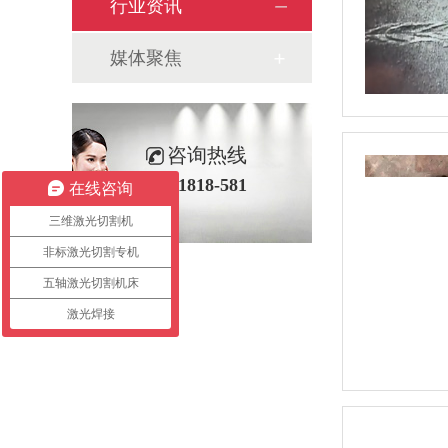
行业资讯
媒体聚焦
咨询热线
400-1818-581
在线咨询
三维激光切割机
非标激光切割专机
五轴激光切割机床
激光焊接