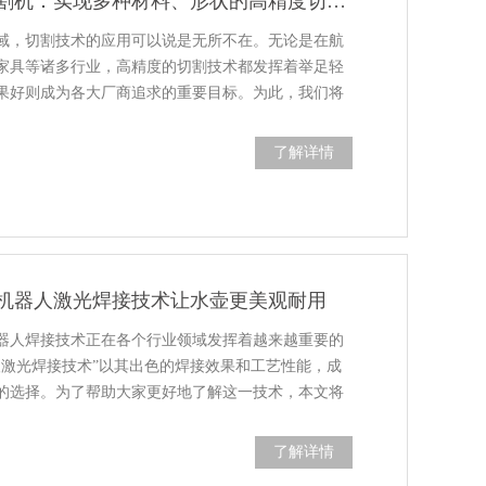
等离子机械手切割机：实现多种材料、形状的高精度切割方法
域，切割技术的应用可以说是无所不在。无论是在航
家具等诸多行业，高精度的切割技术都发挥着举足轻
果好则成为各大厂商追求的重要目标。为此，我们将
了解详情
机器人激光焊接技术让水壶更美观耐用
器人焊接技术正在各个行业领域发挥着越来越重要的
人激光焊接技术”以其出色的焊接效果和工艺性能，成
的选择。为了帮助大家更好地了解这一技术，本文将
了解详情