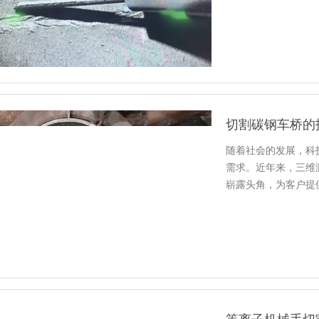
激光焊接过…
随着社会的发展，科
需求。近年来，三维
崭露头角，为客户提
项技术，…