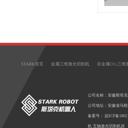
STARK首页
金属三维激光切割机
非金属CO₂三维
公司名称：安徽斯塔克
公司地址：安徽省马鞍
备案号：
皖ICP备1802
机 五轴激光切割机床