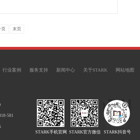
一页
末页
行业案例
服务支持
新闻中心
关于STARK
网站地图
m
8-581
6
STARK手机官网
STARK官方微信
STARK抖音号