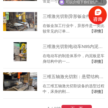
管是一个重要…
【详情】
可以介绍下你们的产品么？
三维激光切割异形钣金件：复杂轮廓一机成型
在钣金加工行业中，异形件是一类比
较常见的订单…
【详情】
三维激光切割电动车N95内泥板：复杂曲面准确成型
在电动车的制造体系中，内泥板是车
身结构中的一…
【详情】
三维五轴激光切割：悬臂结构全铸件床身，搭配柏楚系统更实用
在三维五轴激光切割设备的选型过程
中，床身的刚…
【详情】