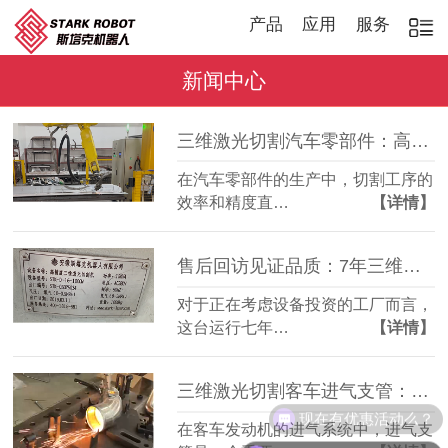
产品
应用
服务
新闻中心
三维激光切割汽车零部件：高效稳定，适配多品种加工
在汽车零部件的生产中，切割工序的
效率和精度直…
【详情】
售后回访见证品质：7年三维激光切割机，稳定如常
对于正在考虑设备投资的工厂而言，
这台运行七年…
【详情】
三维激光切割客车进气支管：复杂管件精准成型
现在有优惠活动么？
在客车发动机的进气系统中，进气支