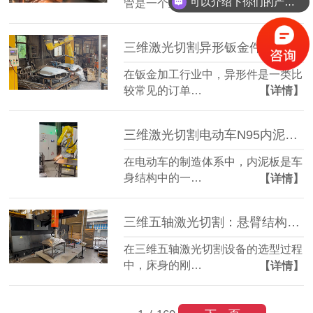
可以介绍下你们的产品么？
管是一个重要…
【详情】
三维激光切割异形钣金件：复杂轮廓一机成型
在钣金加工行业中，异形件是一类比
较常见的订单…
【详情】
三维激光切割电动车N95内泥板：复杂曲面准确成型
在电动车的制造体系中，内泥板是车
身结构中的一…
【详情】
三维五轴激光切割：悬臂结构全铸件床身，搭配柏楚系统更实用
在三维五轴激光切割设备的选型过程
中，床身的刚…
【详情】