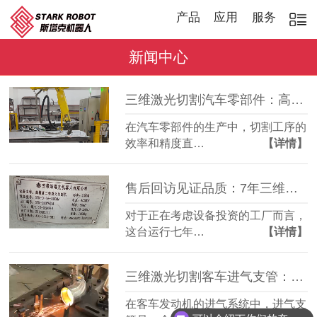
产品
应用
服务
新闻中心
三维激光切割汽车零部件：高效稳定，适配多品种加工
在汽车零部件的生产中，切割工序的
效率和精度直…
【详情】
售后回访见证品质：7年三维激光切割机，稳定如常
对于正在考虑设备投资的工厂而言，
这台运行七年…
【详情】
三维激光切割客车进气支管：复杂管件精准成型
在客车发动机的进气系统中，进气支