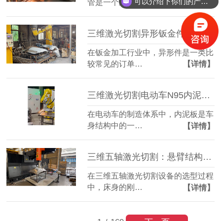
可以介绍下你们的产品么？
管是一个重要…
【详情】
三维激光切割异形钣金件：复杂轮廓一机成型
在钣金加工行业中，异形件是一类比
较常见的订单…
【详情】
三维激光切割电动车N95内泥板：复杂曲面准确成型
在电动车的制造体系中，内泥板是车
身结构中的一…
【详情】
三维五轴激光切割：悬臂结构全铸件床身，搭配柏楚系统更实用
在三维五轴激光切割设备的选型过程
中，床身的刚…
【详情】