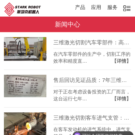
产品
应用
服务
新闻中心
三维激光切割汽车零部件：高效稳定，适配多品种加工
在汽车零部件的生产中，切割工序的
效率和精度直…
【详情】
售后回访见证品质：7年三维激光切割机，稳定如常
对于正在考虑设备投资的工厂而言，
这台运行七年…
【详情】
三维激光切割客车进气支管：复杂管件精准成型
在客车发动机的进气系统中，进气支