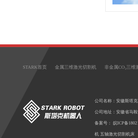
STARK首页
金属三维激光切割机
非金属CO₂三维
公司名称：安徽斯塔克
公司地址：安徽省马鞍
备案号：
皖ICP备1802
机 五轴激光切割机床