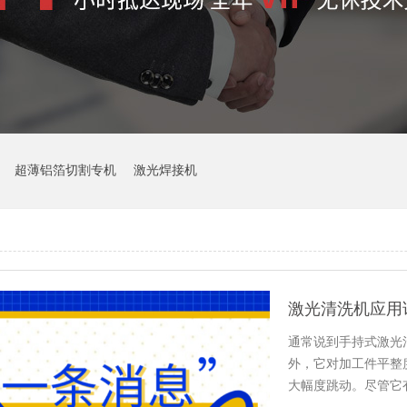
超薄铝箔切割专机
激光焊接机
激光清洗机应用详
通常说到手持式激光
外，它对加工件平整
大幅度跳动。尽管它