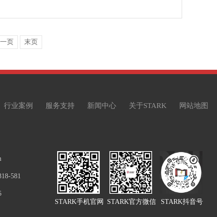
一页
末页
行业案例
服务支持
新闻中心
关于STARK
网站地图
m
8-581
6
STARK手机官网
STARK官方微信
STARK抖音号