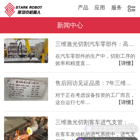
产品
应用
服务
新闻中心
三维激光切割汽车零部件：高效稳定，适配多品种加工
在汽车零部件的生产中，切割工序的
效率和精度直…
【详情】
售后回访见证品质：7年三维激光切割机，稳定如常
对于正在考虑设备投资的工厂而言，
这台运行七年…
【详情】
三维激光切割客车进气支管：复杂管件精准成型
现在有优惠活动么？
在客车发动机的进气系统中，进气支