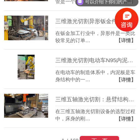
可以介绍下你们的产品么？
管是一个重要…
【详情】
三维激光切割异形钣金件：复杂轮廓一机成型
在钣金加工行业中，异形件是一类比
较常见的订单…
【详情】
三维激光切割电动车N95内泥板：复杂曲面准确成型
在电动车的制造体系中，内泥板是车
身结构中的一…
【详情】
三维五轴激光切割：悬臂结构全铸件床身，搭配柏楚系统更实用
在三维五轴激光切割设备的选型过程
中，床身的刚…
【详情】