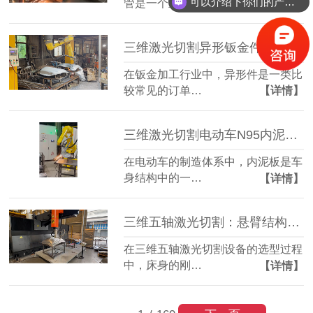
可以介绍下你们的产品么？
管是一个重要…
【详情】
三维激光切割异形钣金件：复杂轮廓一机成型
在钣金加工行业中，异形件是一类比
较常见的订单…
【详情】
三维激光切割电动车N95内泥板：复杂曲面准确成型
在电动车的制造体系中，内泥板是车
身结构中的一…
【详情】
三维五轴激光切割：悬臂结构全铸件床身，搭配柏楚系统更实用
在三维五轴激光切割设备的选型过程
中，床身的刚…
【详情】