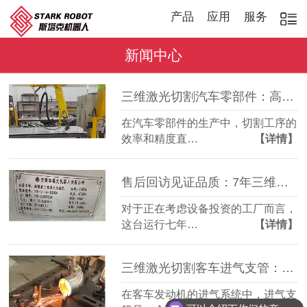
产品
应用
服务
新闻中心
三维激光切割汽车零部件：高效稳定，适配多品种加工
在汽车零部件的生产中，切割工序的
效率和精度直…
【详情】
售后回访见证品质：7年三维激光切割机，稳定如常
对于正在考虑设备投资的工厂而言，
这台运行七年…
【详情】
三维激光切割客车进气支管：复杂管件精准成型
在客车发动机的进气系统中，进气支