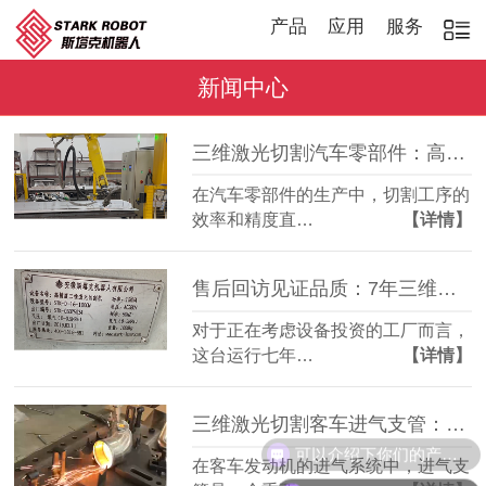
产品
应用
服务
新闻中心
三维激光切割汽车零部件：高效稳定，适配多品种加工
在汽车零部件的生产中，切割工序的
效率和精度直…
【详情】
售后回访见证品质：7年三维激光切割机，稳定如常
对于正在考虑设备投资的工厂而言，
这台运行七年…
【详情】
三维激光切割客车进气支管：复杂管件精准成型
可以介绍下你们的产品么？
在客车发动机的进气系统中，进气支