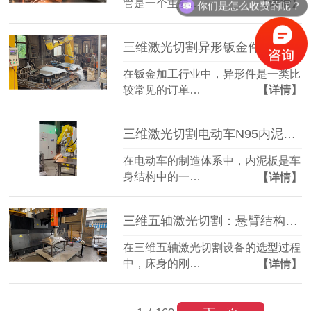
管是一个重要…
【详情】
你们是怎么收费的呢？
三维激光切割异形钣金件：复杂轮廓一机成型
在钣金加工行业中，异形件是一类比
较常见的订单…
【详情】
三维激光切割电动车N95内泥板：复杂曲面准确成型
在电动车的制造体系中，内泥板是车
身结构中的一…
【详情】
三维五轴激光切割：悬臂结构全铸件床身，搭配柏楚系统更实用
在三维五轴激光切割设备的选型过程
中，床身的刚…
【详情】