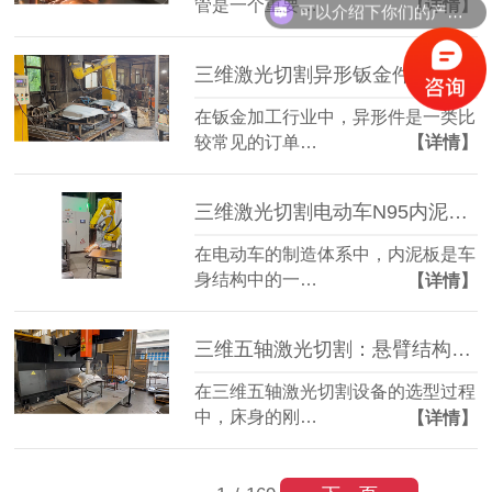
管是一个重要…
【详情】
可以介绍下你们的产品么？
三维激光切割异形钣金件：复杂轮廓一机成型
在钣金加工行业中，异形件是一类比
较常见的订单…
【详情】
三维激光切割电动车N95内泥板：复杂曲面准确成型
在电动车的制造体系中，内泥板是车
身结构中的一…
【详情】
三维五轴激光切割：悬臂结构全铸件床身，搭配柏楚系统更实用
在三维五轴激光切割设备的选型过程
中，床身的刚…
【详情】