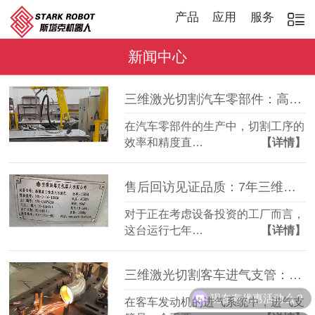
产品
应用
服务
新闻中心
三维激光切割汽车零部件：高效稳定，适配多品种加工
在汽车零部件的生产中，切割工序的
效率和精度直…
【详情】
售后回访见证品质：7年三维激光切割机，稳定如常
对于正在考虑设备投资的工厂而言，
这台运行七年…
【详情】
三维激光切割客车进气支管：复杂管件精准成型
现在有优惠活动么？
在客车发动机的进气系统中，进气支