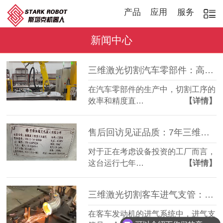
产品
应用
服务
新闻中心
三维激光切割汽车零部件：高效稳定，适配多品种加工
在汽车零部件的生产中，切割工序的
效率和精度直…
【详情】
售后回访见证品质：7年三维激光切割机，稳定如常
对于正在考虑设备投资的工厂而言，
这台运行七年…
【详情】
三维激光切割客车进气支管：复杂管件精准成型
在客车发动机的进气系统中，进气支