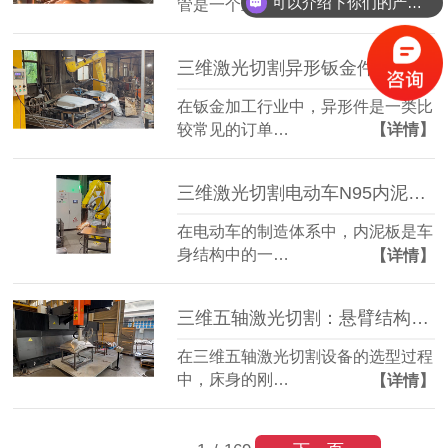
可以介绍下你们的产品么？
管是一个重要…
【详情】
三维激光切割异形钣金件：复杂轮廓一机成型
在钣金加工行业中，异形件是一类比
较常见的订单…
【详情】
三维激光切割电动车N95内泥板：复杂曲面准确成型
在电动车的制造体系中，内泥板是车
身结构中的一…
【详情】
三维五轴激光切割：悬臂结构全铸件床身，搭配柏楚系统更实用
在三维五轴激光切割设备的选型过程
中，床身的刚…
【详情】