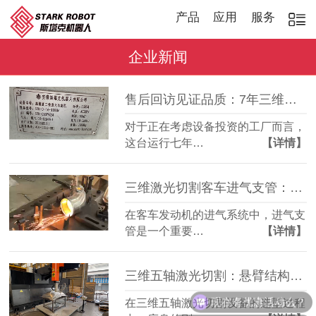
产品
应用
服务
企业新闻
售后回访见证品质：7年三维激光切割机，稳定如常
对于正在考虑设备投资的工厂而言，
这台运行七年…
【详情】
三维激光切割客车进气支管：复杂管件精准成型
在客车发动机的进气系统中，进气支
管是一个重要…
【详情】
三维五轴激光切割：悬臂结构全铸件床身，搭配柏楚系统更实用
现在有优惠活动么？
在三维五轴激光切割设备的选型过程