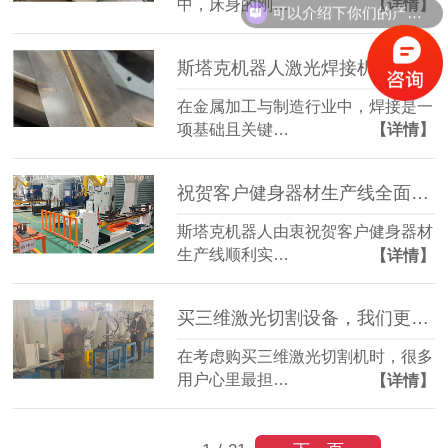
中，床身的刚…
【详情】
可以介绍下你们的产品么？
斯塔克机器人激光焊接机：高效焊接，成型美观
在金属加工与制造行业中，焊接是一
项基础且关键…
【详情】
祝贺客户健身器材生产线全面投产，三维激光切割技术助力复杂管件高效加工
斯塔克机器人由衷祝贺客户健身器材
生产线顺利实…
【详情】
买三维激光切割设备，我们更怕您用不起来
在考虑购买三维激光切割机时，很多
用户心里最担…
【详情】